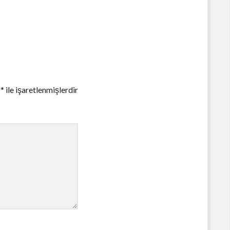
r
*
ile işaretlenmişlerdir