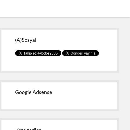
Yan
(A)Sosyal
Menü
Google Adsense