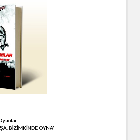
 Oyunlar
ŞA, BİZİMKİNDE OYNA”