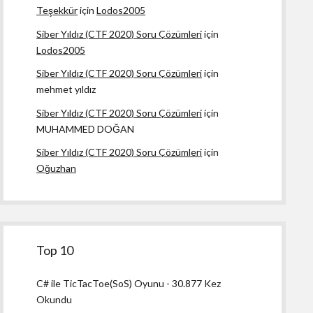
Teşekkür
için
Lodos2005
Siber Yıldız (CTF 2020) Soru Çözümleri
için
Lodos2005
Siber Yıldız (CTF 2020) Soru Çözümleri
için
mehmet yıldız
Siber Yıldız (CTF 2020) Soru Çözümleri
için
MUHAMMED DOĞAN
Siber Yıldız (CTF 2020) Soru Çözümleri
için
Oğuzhan
Top 10
C# ile TicTacToe(SoS) Oyunu
- 30.877 Kez
Okundu