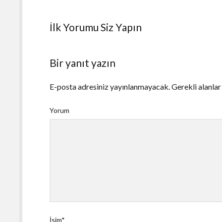
İlk Yorumu Siz Yapın
Bir yanıt yazın
E-posta adresiniz yayınlanmayacak.
Gerekli alanla
Yorum
İsim*