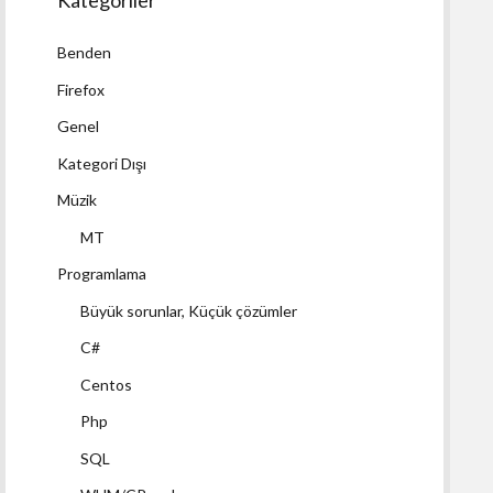
Kategoriler
Benden
Firefox
Genel
Kategori Dışı
Müzik
MT
Programlama
Büyük sorunlar, Küçük çözümler
C#
Centos
Php
SQL