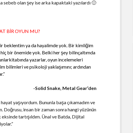
 sebeb olan şey ise arka kapaktaki yazılardı 🙂
AT BİR OYUN MU?
Bir beklentim ya da hayalimde yok. Bir kimliğim
 hiç bir önemide yok. Belki her şey bilinçaltımda
oyunlarkitabında yazarlar, oyun incelemeleri
şim bilimleri ve psikoloji yaklaşımını; ardından
r.”
-Solid Snake, Metal Gear’den
r hayat yaşıyordum. Bununla başa çıkamadım ve
. Doğrusu, insan bir zaman sonra hangi yüzünün
eksinde tartışıldım. Ünal ve Batda, Dijital
yolar.”