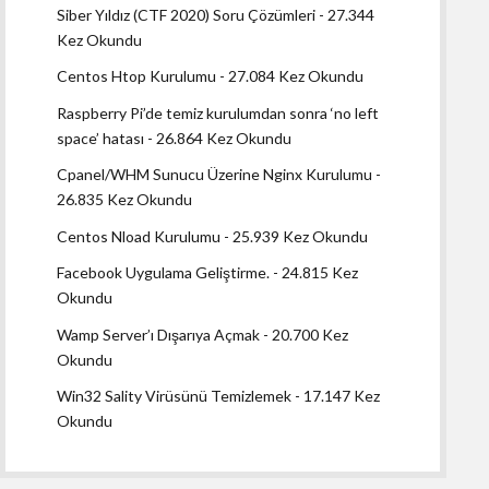
Siber Yıldız (CTF 2020) Soru Çözümleri
- 27.344
Kez Okundu
Centos Htop Kurulumu
- 27.084 Kez Okundu
Raspberry Pi’de temiz kurulumdan sonra ‘no left
space’ hatası
- 26.864 Kez Okundu
Cpanel/WHM Sunucu Üzerine Nginx Kurulumu
-
26.835 Kez Okundu
Centos Nload Kurulumu
- 25.939 Kez Okundu
Facebook Uygulama Geliştirme.
- 24.815 Kez
Okundu
Wamp Server’ı Dışarıya Açmak
- 20.700 Kez
Okundu
Win32 Sality Virüsünü Temizlemek
- 17.147 Kez
Okundu