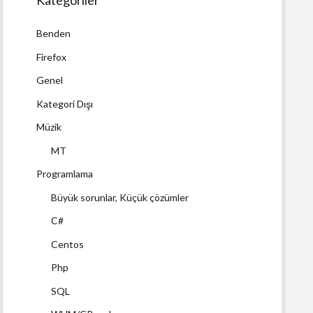
Kategoriler
Benden
Firefox
Genel
Kategori Dışı
Müzik
MT
Programlama
Büyük sorunlar, Küçük çözümler
C#
Centos
Php
SQL