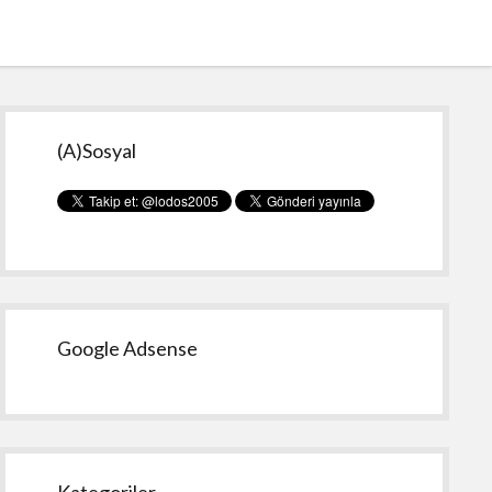
Yan
(A)Sosyal
Menü
Google Adsense