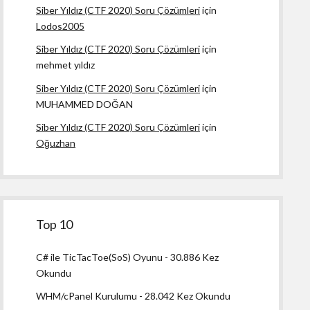
Siber Yıldız (CTF 2020) Soru Çözümleri
için
Lodos2005
Siber Yıldız (CTF 2020) Soru Çözümleri
için
mehmet yıldız
Siber Yıldız (CTF 2020) Soru Çözümleri
için
MUHAMMED DOĞAN
Siber Yıldız (CTF 2020) Soru Çözümleri
için
Oğuzhan
Top 10
C# ile TicTacToe(SoS) Oyunu
- 30.886 Kez
Okundu
WHM/cPanel Kurulumu
- 28.042 Kez Okundu