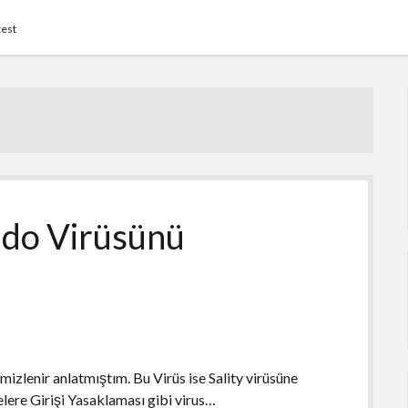
test
do Virüsünü
zlenir anlatmıştım. Bu Virüs ise Sality virüsüne
telere Girişi Yasaklaması gibi virus…