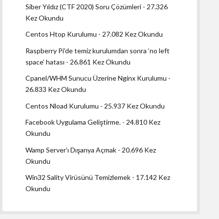
Siber Yıldız (CTF 2020) Soru Çözümleri
- 27.326
Kez Okundu
Centos Htop Kurulumu
- 27.082 Kez Okundu
Raspberry Pi’de temiz kurulumdan sonra ‘no left
space’ hatası
- 26.861 Kez Okundu
Cpanel/WHM Sunucu Üzerine Nginx Kurulumu
-
26.833 Kez Okundu
Centos Nload Kurulumu
- 25.937 Kez Okundu
Facebook Uygulama Geliştirme.
- 24.810 Kez
Okundu
Wamp Server’ı Dışarıya Açmak
- 20.696 Kez
Okundu
Win32 Sality Virüsünü Temizlemek
- 17.142 Kez
Okundu