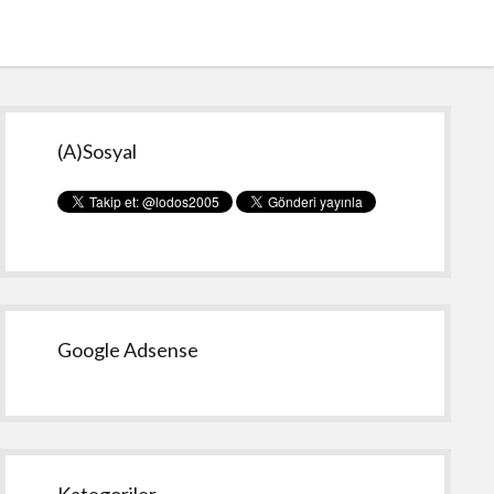
Yan
(A)Sosyal
Menü
Google Adsense