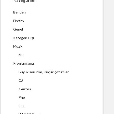
Kategoriler
Benden
Firefox
Genel
Kategori Dışı
Müzik
MT
Programlama
Büyük sorunlar, Küçük çözümler
C#
Centos
Php
SQL