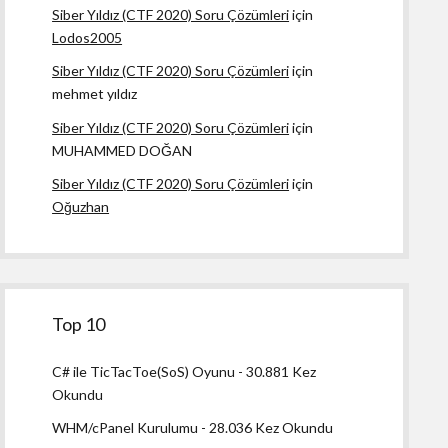
Siber Yıldız (CTF 2020) Soru Çözümleri
için
Lodos2005
Siber Yıldız (CTF 2020) Soru Çözümleri
için
mehmet yıldız
Siber Yıldız (CTF 2020) Soru Çözümleri
için
MUHAMMED DOĞAN
Siber Yıldız (CTF 2020) Soru Çözümleri
için
Oğuzhan
Top 10
C# ile TicTacToe(SoS) Oyunu
- 30.881 Kez
Okundu
WHM/cPanel Kurulumu
- 28.036 Kez Okundu