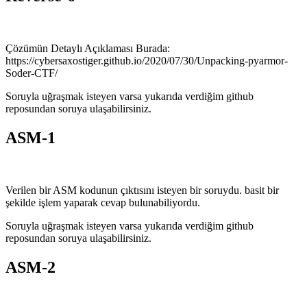
Çözümün Detaylı Açıklaması Burada:
https://cybersaxostiger.github.io/2020/07/30/Unpacking-pyarmor-
Soder-CTF/
Soruyla uğraşmak isteyen varsa yukarıda verdiğim github
reposundan soruya ulaşabilirsiniz.
ASM-1
Verilen bir ASM kodunun çıktısını isteyen bir soruydu. basit bir
şekilde işlem yaparak cevap bulunabiliyordu.
Soruyla uğraşmak isteyen varsa yukarıda verdiğim github
reposundan soruya ulaşabilirsiniz.
ASM-2