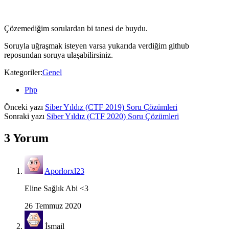
Çözemediğim sorulardan bi tanesi de buydu.
Soruyla uğraşmak isteyen varsa yukarıda verdiğim github
reposundan soruya ulaşabilirsiniz.
Kategoriler:
Genel
Php
Önceki yazı
Siber Yıldız (CTF 2019) Soru Çözümleri
Sonraki yazı
Siber Yıldız (CTF 2020) Soru Çözümleri
3 Yorum
Aporlorxl23
Eline Sağlık Abi <3
26 Temmuz 2020
İsmail