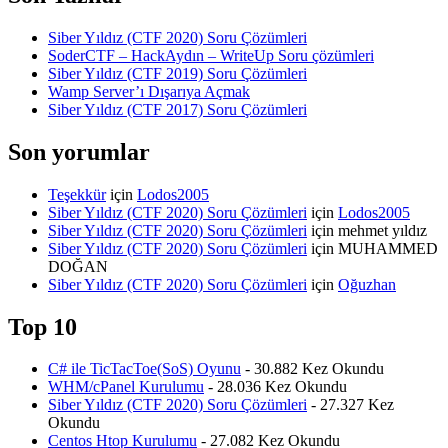
Siber Yıldız (CTF 2020) Soru Çözümleri
SoderCTF – HackAydın – WriteUp Soru çözümleri
Siber Yıldız (CTF 2019) Soru Çözümleri
Wamp Server’ı Dışarıya Açmak
Siber Yıldız (CTF 2017) Soru Çözümleri
Son yorumlar
Teşekkür
için
Lodos2005
Siber Yıldız (CTF 2020) Soru Çözümleri
için
Lodos2005
Siber Yıldız (CTF 2020) Soru Çözümleri
için
mehmet yıldız
Siber Yıldız (CTF 2020) Soru Çözümleri
için
MUHAMMED
DOĞAN
Siber Yıldız (CTF 2020) Soru Çözümleri
için
Oğuzhan
Top 10
C# ile TicTacToe(SoS) Oyunu
- 30.882 Kez Okundu
WHM/cPanel Kurulumu
- 28.036 Kez Okundu
Siber Yıldız (CTF 2020) Soru Çözümleri
- 27.327 Kez
Okundu
Centos Htop Kurulumu
- 27.082 Kez Okundu