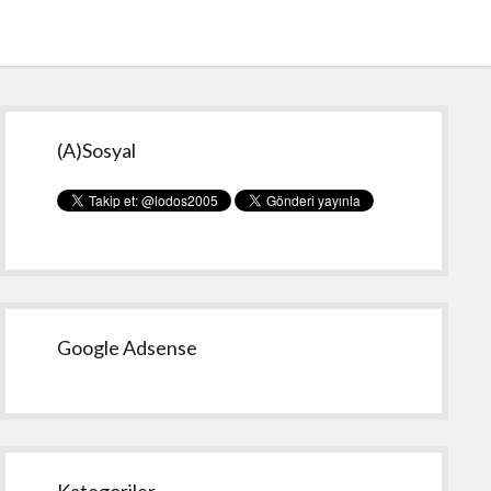
Yan
(A)Sosyal
Menü
Google Adsense