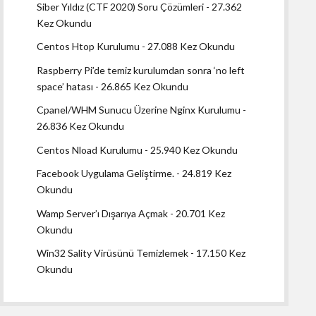
Siber Yıldız (CTF 2020) Soru Çözümleri
- 27.362
Kez Okundu
Centos Htop Kurulumu
- 27.088 Kez Okundu
Raspberry Pi’de temiz kurulumdan sonra ‘no left
space’ hatası
- 26.865 Kez Okundu
Cpanel/WHM Sunucu Üzerine Nginx Kurulumu
-
26.836 Kez Okundu
Centos Nload Kurulumu
- 25.940 Kez Okundu
Facebook Uygulama Geliştirme.
- 24.819 Kez
Okundu
Wamp Server’ı Dışarıya Açmak
- 20.701 Kez
Okundu
Win32 Sality Virüsünü Temizlemek
- 17.150 Kez
Okundu