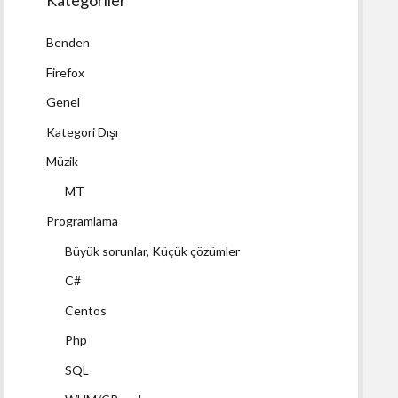
Kategoriler
Benden
Firefox
Genel
Kategori Dışı
Müzik
MT
Programlama
Büyük sorunlar, Küçük çözümler
C#
Centos
Php
SQL