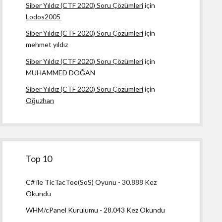
Siber Yıldız (CTF 2020) Soru Çözümleri
için
Lodos2005
Siber Yıldız (CTF 2020) Soru Çözümleri
için
mehmet yıldız
Siber Yıldız (CTF 2020) Soru Çözümleri
için
MUHAMMED DOĞAN
Siber Yıldız (CTF 2020) Soru Çözümleri
için
Oğuzhan
Top 10
C# ile TicTacToe(SoS) Oyunu
- 30.888 Kez
Okundu
WHM/cPanel Kurulumu
- 28.043 Kez Okundu