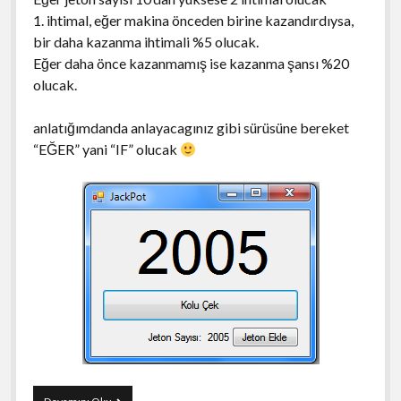
1. ihtimal, eğer makina önceden birine kazandırdıysa,
bir daha kazanma ihtimali %5 olucak.
Eğer daha önce kazanmamış ise kazanma şansı %20
olucak.
anlatığımdanda anlayacagınız gibi sürüsüne bereket
“EĞER” yani “IF” olucak
C#