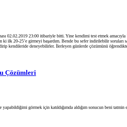
ası 02.02.2019 23:00 itibariyle bitti. Yine kendimi test etmek amacıy
 ilk 20-25’e girmeyi başardım. Bende bu sefer indirilebilir soruları sa
dirip kendileride deneyebilirler. İlerleyen günlerde çözümünü öğrendi
u Çözümleri
yapabildiğimi görmek için katıldığımda aldığım sonucun beni tatmin e