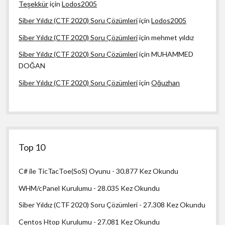
Teşekkür
için
Lodos2005
Siber Yıldız (CTF 2020) Soru Çözümleri
için
Lodos2005
Siber Yıldız (CTF 2020) Soru Çözümleri
için
mehmet yıldız
Siber Yıldız (CTF 2020) Soru Çözümleri
için
MUHAMMED
DOĞAN
Siber Yıldız (CTF 2020) Soru Çözümleri
için
Oğuzhan
Top 10
C# ile TicTacToe(SoS) Oyunu
- 30.877 Kez Okundu
WHM/cPanel Kurulumu
- 28.035 Kez Okundu
Siber Yıldız (CTF 2020) Soru Çözümleri
- 27.308 Kez Okundu
Centos Htop Kurulumu
- 27.081 Kez Okundu