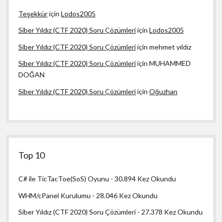
Teşekkür
için
Lodos2005
Siber Yıldız (CTF 2020) Soru Çözümleri
için
Lodos2005
Siber Yıldız (CTF 2020) Soru Çözümleri
için
mehmet yıldız
Siber Yıldız (CTF 2020) Soru Çözümleri
için
MUHAMMED
DOĞAN
Siber Yıldız (CTF 2020) Soru Çözümleri
için
Oğuzhan
Top 10
C# ile TicTacToe(SoS) Oyunu
- 30.894 Kez Okundu
WHM/cPanel Kurulumu
- 28.046 Kez Okundu
Siber Yıldız (CTF 2020) Soru Çözümleri
- 27.378 Kez Okundu