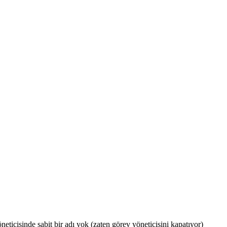
eticisinde sabit bir adı yok (zaten görev yöneticisini kapatıyor)