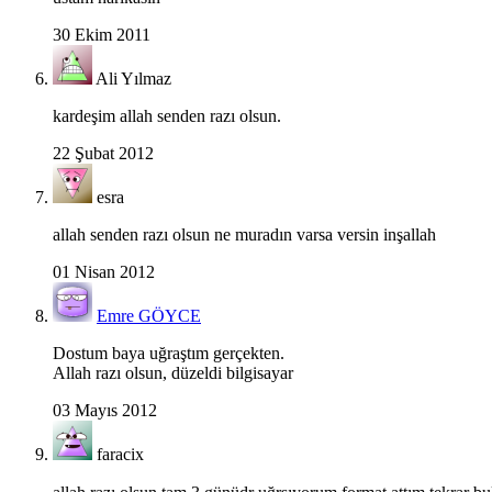
30 Ekim 2011
Ali Yılmaz
kardeşim allah senden razı olsun.
22 Şubat 2012
esra
allah senden razı olsun ne muradın varsa versin inşallah
01 Nisan 2012
Emre GÖYCE
Dostum baya uğraştım gerçekten.
Allah razı olsun, düzeldi bilgisayar
03 Mayıs 2012
faracix