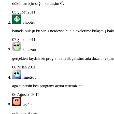
döküman için sağol kardeşim 🙂
05 Şubat 2011
Shooter
banada bulaştı bu virus nerdeyse bütün exelerime bulaşmış baka
07 Şubat 2011
ramazan
gerçekten faydalı bir programram ilk çalıştırmada duzeldi yapa
06 Nisan 2011
ismetsoy
aga süpersin bea programı açtım tertemiz etti
06 Ağustos 2011
tayfur
ustam harikasın