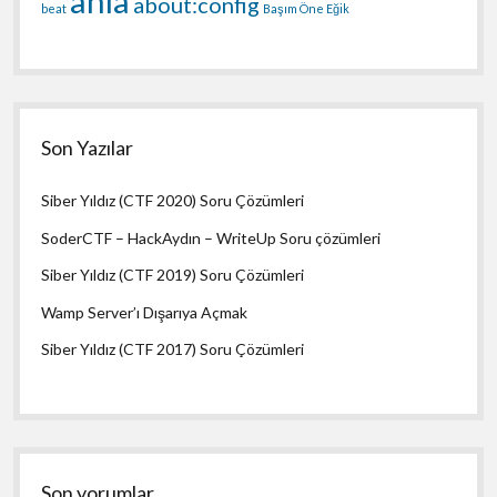
anla
about:config
beat
Başım Öne Eğik
Son Yazılar
Siber Yıldız (CTF 2020) Soru Çözümleri
SoderCTF – HackAydın – WriteUp Soru çözümleri
Siber Yıldız (CTF 2019) Soru Çözümleri
Wamp Server’ı Dışarıya Açmak
Siber Yıldız (CTF 2017) Soru Çözümleri
Son yorumlar