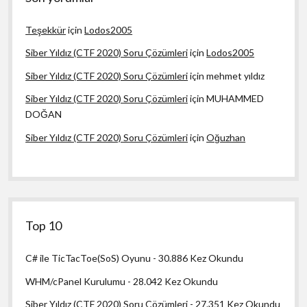
Teşekkür
için
Lodos2005
Siber Yıldız (CTF 2020) Soru Çözümleri
için
Lodos2005
Siber Yıldız (CTF 2020) Soru Çözümleri
için
mehmet yıldız
Siber Yıldız (CTF 2020) Soru Çözümleri
için
MUHAMMED
DOĞAN
Siber Yıldız (CTF 2020) Soru Çözümleri
için
Oğuzhan
Top 10
C# ile TicTacToe(SoS) Oyunu
- 30.886 Kez Okundu
WHM/cPanel Kurulumu
- 28.042 Kez Okundu
Siber Yıldız (CTF 2020) Soru Çözümleri
- 27.351 Kez Okundu