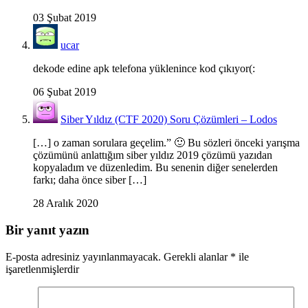
03 Şubat 2019
ucar
dekode edine apk telefona yüklenince kod çıkıyor(:
06 Şubat 2019
Siber Yıldız (CTF 2020) Soru Çözümleri – Lodos
[…] o zaman sorulara geçelim.” 🙂 Bu sözleri önceki yarışma
çözümünü anlattığım siber yıldız 2019 çözümü yazıdan
kopyaladım ve düzenledim. Bu senenin diğer senelerden
farkı; daha önce siber […]
28 Aralık 2020
Bir yanıt yazın
E-posta adresiniz yayınlanmayacak.
Gerekli alanlar
*
ile
işaretlenmişlerdir