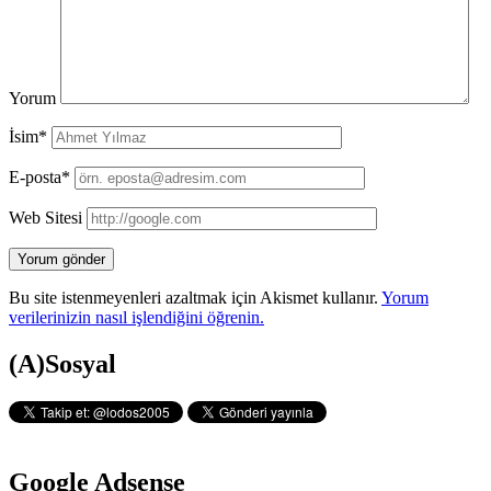
Yorum
İsim*
E-posta*
Web Sitesi
Bu site istenmeyenleri azaltmak için Akismet kullanır.
Yorum
verilerinizin nasıl işlendiğini öğrenin.
Yan
(A)Sosyal
Menü
Google Adsense