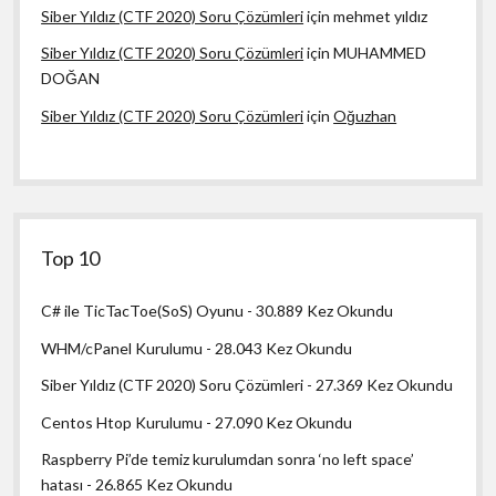
Siber Yıldız (CTF 2020) Soru Çözümleri
için
mehmet yıldız
Siber Yıldız (CTF 2020) Soru Çözümleri
için
MUHAMMED
DOĞAN
Siber Yıldız (CTF 2020) Soru Çözümleri
için
Oğuzhan
Top 10
C# ile TicTacToe(SoS) Oyunu
- 30.889 Kez Okundu
WHM/cPanel Kurulumu
- 28.043 Kez Okundu
Siber Yıldız (CTF 2020) Soru Çözümleri
- 27.369 Kez Okundu
Centos Htop Kurulumu
- 27.090 Kez Okundu
Raspberry Pi’de temiz kurulumdan sonra ‘no left space’
hatası
- 26.865 Kez Okundu