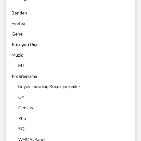
Benden
Firefox
Genel
Kategori Dışı
Müzik
MT
Programlama
Büyük sorunlar, Küçük çözümler
C#
Centos
Php
SQL
WHM/CPanel