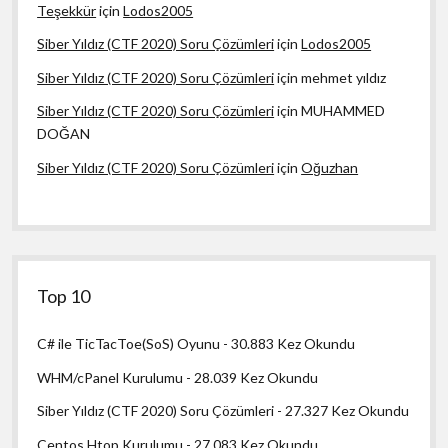
Teşekkür
için
Lodos2005
Siber Yıldız (CTF 2020) Soru Çözümleri
için
Lodos2005
Siber Yıldız (CTF 2020) Soru Çözümleri
için
mehmet yıldız
Siber Yıldız (CTF 2020) Soru Çözümleri
için
MUHAMMED
DOĞAN
Siber Yıldız (CTF 2020) Soru Çözümleri
için
Oğuzhan
Top 10
C# ile TicTacToe(SoS) Oyunu
- 30.883 Kez Okundu
WHM/cPanel Kurulumu
- 28.039 Kez Okundu
Siber Yıldız (CTF 2020) Soru Çözümleri
- 27.327 Kez Okundu
Centos Htop Kurulumu
- 27.083 Kez Okundu