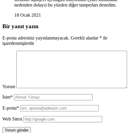
nedenden dolayı) bu yüzden diğer tamperları denedim.
18 Ocak 2021
Bir yanıt yazın
E-posta adresiniz yayınlanmayacak.
Gerekli alanlar
*
ile
işaretlenmişlerdir
Yorum
İsim*
E-posta*
Web Sitesi