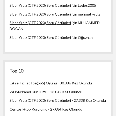
Siber Yıldız (CTF 2020) Soru Çözümleri
için
Lodos2005
Siber Yıldız (CTF 2020) Soru Çözümleri
için
mehmet yıldız
Siber Yıldız (CTF 2020) Soru Çözümleri
için
MUHAMMED
DOĞAN
Siber Yıldız (CTF 2020) Soru Çözümleri
için
Oğuzhan
Top 10
C# ile TicTacToe(SoS) Oyunu
- 30.886 Kez Okundu
WHM/cPanel Kurulumu
- 28.042 Kez Okundu
Siber Yıldız (CTF 2020) Soru Çözümleri
- 27.338 Kez Okundu
Centos Htop Kurulumu
- 27.084 Kez Okundu