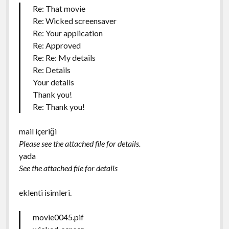
Re: That movie
Re: Wicked screensaver
Re: Your application
Re: Approved
Re: Re: My details
Re: Details
Your details
Thank you!
Re: Thank you!
mail içeriği
Please see the attached file for details.
yada
See the attached file for details
eklenti isimleri.
movie0045.pif