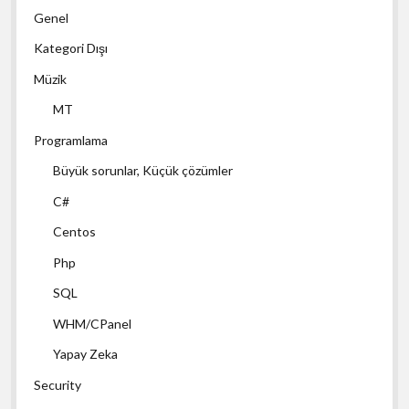
Genel
Kategori Dışı
Müzik
MT
Programlama
Büyük sorunlar, Küçük çözümler
C#
Centos
Php
SQL
WHM/CPanel
Yapay Zeka
Security