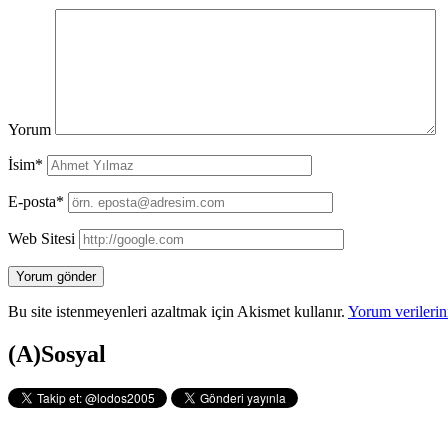
Yorum
İsim*
E-posta*
Web Sitesi
Bu site istenmeyenleri azaltmak için Akismet kullanır.
Yorum verilerini
Yan
(A)Sosyal
Menü