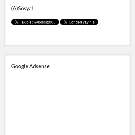
Yan
(A)Sosyal
Menü
Google Adsense