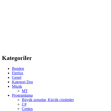
Kategoriler
Benden
Firefox
Genel
Kategori Dışı
Müzik
MT
Programlama
Büyük sorunlar, Küçük çözümler
C#
Centos