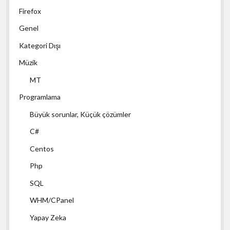
Firefox
Genel
Kategori Dışı
Müzik
MT
Programlama
Büyük sorunlar, Küçük çözümler
C#
Centos
Php
SQL
WHM/CPanel
Yapay Zeka