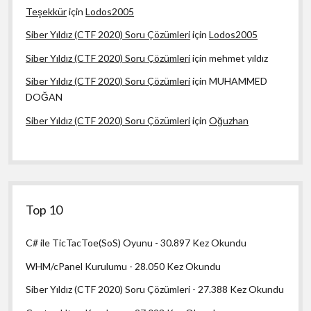
Teşekkür
için
Lodos2005
Siber Yıldız (CTF 2020) Soru Çözümleri
için
Lodos2005
Siber Yıldız (CTF 2020) Soru Çözümleri
için
mehmet yıldız
Siber Yıldız (CTF 2020) Soru Çözümleri
için
MUHAMMED
DOĞAN
Siber Yıldız (CTF 2020) Soru Çözümleri
için
Oğuzhan
Top 10
C# ile TicTacToe(SoS) Oyunu
- 30.897 Kez Okundu
WHM/cPanel Kurulumu
- 28.050 Kez Okundu
Siber Yıldız (CTF 2020) Soru Çözümleri
- 27.388 Kez Okundu