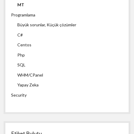
MT
Programlama
Büyük sorunlar, Küçük çözümler
C#
Centos
Php
SQL
WHM/CPanel
Yapay Zeka
Security
Etiket Bulutu