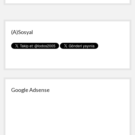
Yan
(A)Sosyal
Menü
Google Adsense