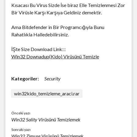
Kısacası Bu Virus Sizde İse biraz Elle Temizlenmesi Zor
Bir Virüsle Karşı Karşıya Geldiniz demektir.
Ama Bitdefender in Bir Programcığıyla Bunu
Rahatlıkla Halledebilirsiniz.
İŞte Size Download Link:::
Win32 Downadup(Kido) Virüsünü Temizle
Kategoriler:
Security
win32kido_temizleme_araci.rar
Önceki yazı
Win32 Sality Virüsünü Temizlemek
Sonraki yazı
Win32 Zimuse Virüsünü Temizlemek