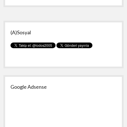
Yan
(A)Sosyal
Menü
Google Adsense