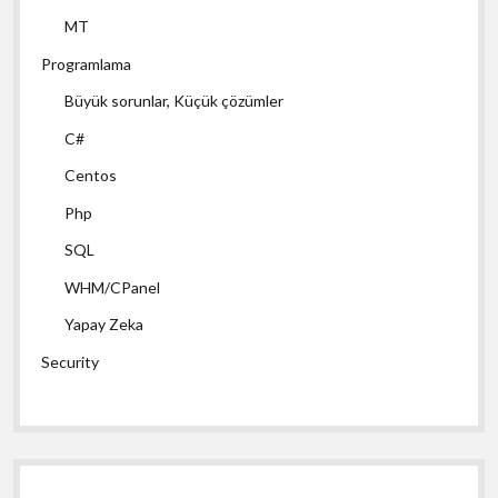
MT
Programlama
Büyük sorunlar, Küçük çözümler
C#
Centos
Php
SQL
WHM/CPanel
Yapay Zeka
Security