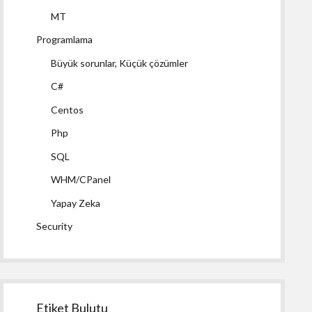
MT
Programlama
Büyük sorunlar, Küçük çözümler
C#
Centos
Php
SQL
WHM/CPanel
Yapay Zeka
Security
Etiket Bulutu