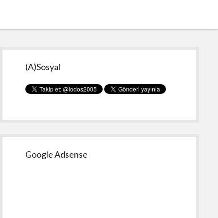
Yan
(A)Sosyal
Menü
Google Adsense