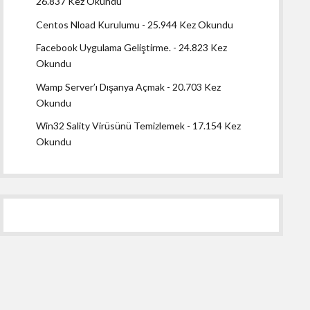
26.837 Kez Okundu
Centos Nload Kurulumu
- 25.944 Kez Okundu
Facebook Uygulama Geliştirme.
- 24.823 Kez
Okundu
Wamp Server’ı Dışarıya Açmak
- 20.703 Kez
Okundu
Win32 Sality Virüsünü Temizlemek
- 17.154 Kez
Okundu