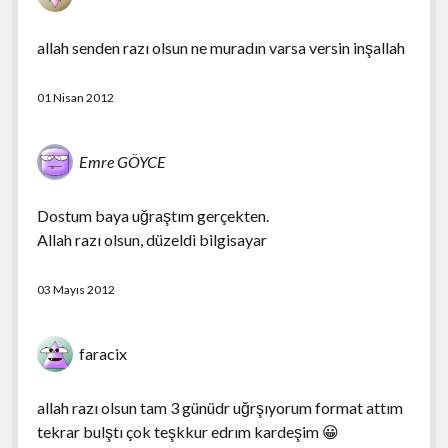
allah senden razı olsun ne muradın varsa versin inşallah
01 Nisan 2012
Emre GÖYCE
Dostum baya uğraştım gerçekten.
Allah razı olsun, düzeldi bilgisayar
03 Mayıs 2012
faracix
allah razı olsun tam 3 günüdr uğrşıyorum format attım
tekrar bulştı çok teşkkur edrım kardeşim 😀