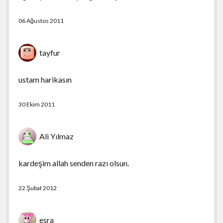
06 Ağustos 2011
tayfur
ustam harikasın
30 Ekim 2011
Ali Yılmaz
kardeşim allah senden razı olsun.
22 Şubat 2012
esra