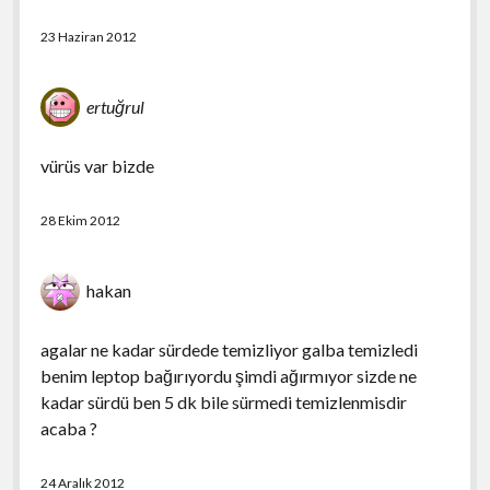
23 Haziran 2012
ertuğrul
vürüs var bizde
28 Ekim 2012
hakan
agalar ne kadar sürdede temizliyor galba temizledi
benim leptop bağırıyordu şimdi ağırmıyor sizde ne
kadar sürdü ben 5 dk bile sürmedi temizlenmisdir
acaba ?
24 Aralık 2012