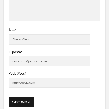
İsim*
E-posta*
Web Sitesi