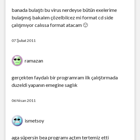
banada bulaştı bu virus nerdeyse bütün exelerime
bulaşmış bakalım çözelbilcez mi format cd side
çalışmıyor calıssa format atacam 🙂
07 Şubat 2011
ramazan
gerçekten faydalı bir programram ilk çalıştırmada
duzeldi yapanın emegine saglık
06 Nisan 2011
ismetsoy
aga süpersin bea programı açtım tertemiz etti