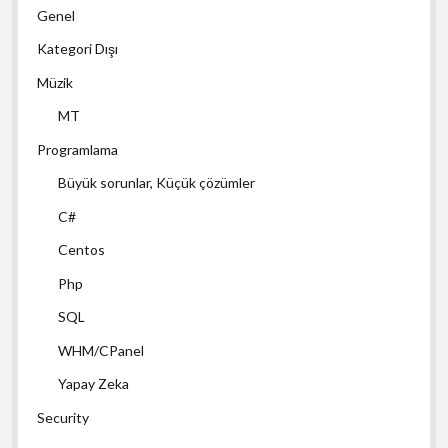
Genel
Kategori Dışı
Müzik
MT
Programlama
Büyük sorunlar, Küçük çözümler
C#
Centos
Php
SQL
WHM/CPanel
Yapay Zeka
Security