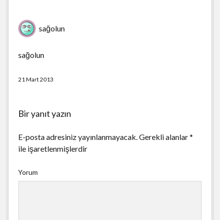
sağolun
sağolun
21 Mart 2013
Bir yanıt yazın
E-posta adresiniz yayınlanmayacak.
Gerekli alanlar
*
ile işaretlenmişlerdir
Yorum