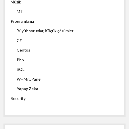
Müzik
MT
Programlama
Büyük sorunlar, Küçük çözümler
C#
Centos
Php
SQL
WHM/CPanel
Yapay Zeka
Security