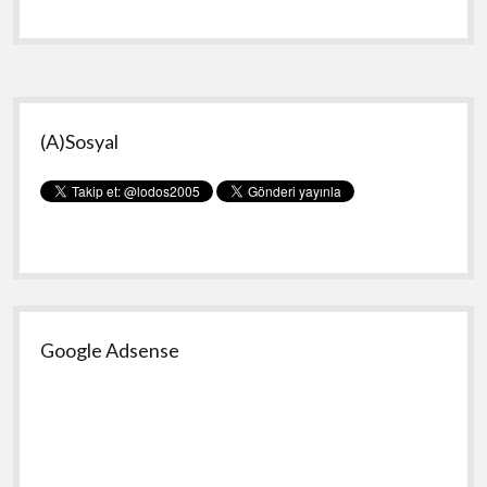
Oluyor.
Yan
(A)Sosyal
Menü
Google Adsense