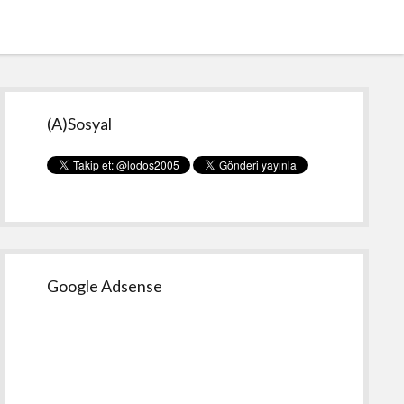
Yan
(A)Sosyal
Menü
Google Adsense