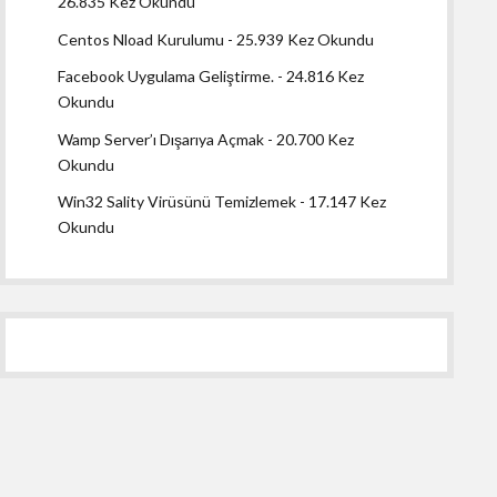
26.835 Kez Okundu
Centos Nload Kurulumu
- 25.939 Kez Okundu
Facebook Uygulama Geliştirme.
- 24.816 Kez
Okundu
Wamp Server’ı Dışarıya Açmak
- 20.700 Kez
Okundu
Win32 Sality Virüsünü Temizlemek
- 17.147 Kez
Okundu