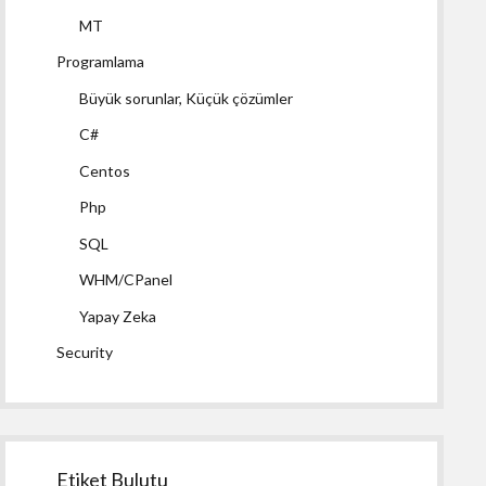
MT
Programlama
Büyük sorunlar, Küçük çözümler
C#
Centos
Php
SQL
WHM/CPanel
Yapay Zeka
Security
Etiket Bulutu