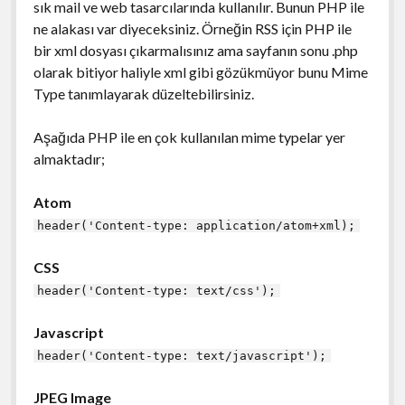
sık mail ve web tasarcılarında kullanılır. Bunun PHP ile
ne alakası var diyeceksiniz. Örneğin RSS için PHP ile
bir xml dosyası çıkarmalısınız ama sayfanın sonu .php
olarak bitiyor haliyle xml gibi gözükmüyor bunu Mime
Type tanımlayarak düzeltebilirsiniz.
Aşağıda PHP ile en çok kullanılan mime typelar yer
almaktadır;
Atom
header('Content-type: application/atom+xml);
CSS
header('Content-type: text/css');
Javascript
header('Content-type: text/javascript');
JPEG Image