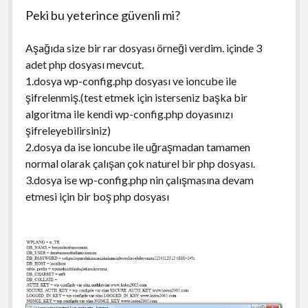
Peki bu yeterince güvenli mi?
Aşağıda size bir rar dosyası örneği verdim. içinde 3
adet php dosyası mevcut.
1.dosya wp-config.php dosyası ve ioncube ile
şifrelenmiş.(test etmek için isterseniz başka bir
algoritma ile kendi wp-config.php doyasınızı
şifreleyebilirsiniz)
2.dosya da ise ioncube ile uğraşmadan tamamen
normal olarak çalışan çok naturel bir php dosyası.
3.dosya ise wp-config.php nin çalışmasına devam
etmesi için bir boş php dosyası