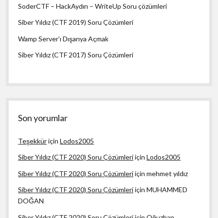
SoderCTF – HackAydın – WriteUp Soru çözümleri
Siber Yıldız (CTF 2019) Soru Çözümleri
Wamp Server’ı Dışarıya Açmak
Siber Yıldız (CTF 2017) Soru Çözümleri
Son yorumlar
Teşekkür
için
Lodos2005
Siber Yıldız (CTF 2020) Soru Çözümleri
için
Lodos2005
Siber Yıldız (CTF 2020) Soru Çözümleri
için
mehmet yıldız
Siber Yıldız (CTF 2020) Soru Çözümleri
için
MUHAMMED
DOĞAN
Siber Yıldız (CTF 2020) Soru Çözümleri
için
Oğuzhan