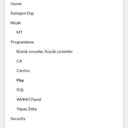
Genel
Kategori Dışı
Müzik
MT
Programlama
Büyük sorunlar, Küçük çözümler
C#
Centos
Php
SQL
WHM/CPanel
Yapay Zeka
Security