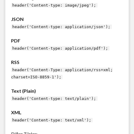
header('Content-type: image/jpeg');
JSON
header('Content-type: application/json');
PDF
header('Content-type: application/pdf');
RSS
header('Content-Type: application/rss+xml;
charset=ISO-8859-1');
Text (Plain)
header('Content-type: text/plain');
XML
header('Content-type: text/xml');
Diğer Türler;