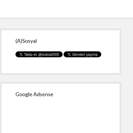
Yan
(A)Sosyal
Menü
Google Adsense