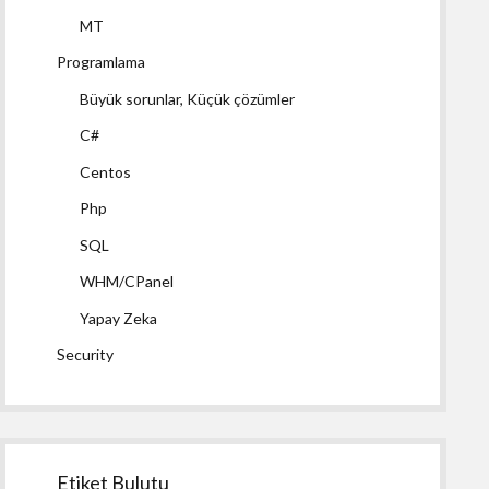
MT
Programlama
Büyük sorunlar, Küçük çözümler
C#
Centos
Php
SQL
WHM/CPanel
Yapay Zeka
Security
Etiket Bulutu