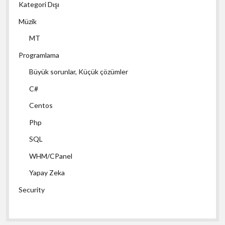
Kategori Dışı
Müzik
MT
Programlama
Büyük sorunlar, Küçük çözümler
C#
Centos
Php
SQL
WHM/CPanel
Yapay Zeka
Security