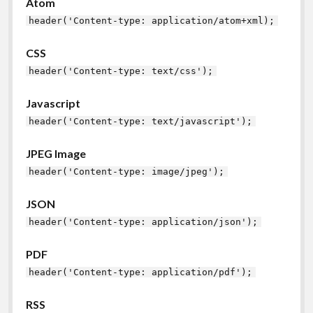
Atom
header('Content-type: application/atom+xml);
CSS
header('Content-type: text/css');
Javascript
header('Content-type: text/javascript');
JPEG Image
header('Content-type: image/jpeg');
JSON
header('Content-type: application/json');
PDF
header('Content-type: application/pdf');
RSS