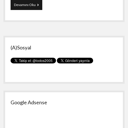
Yeni
Devamını Oku
Makine
Yan
(A)Sosyal
Menü
Google Adsense