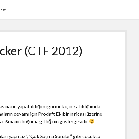
test
cker (CTF 2012)
sına ne yapabildiğimi görmek için katıldığımda
aların devamı için
Prodaft
Ekibinin ricası üzerine
rışmanın hoşuma gittiğinin göstergesidir
unları yapmaz”, “Çok Saçma Sorular” gibi cocukca