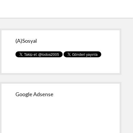
Yan
(A)Sosyal
Menü
Google Adsense