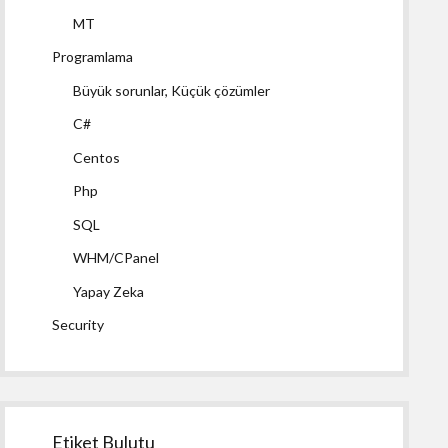
MT
Programlama
Büyük sorunlar, Küçük çözümler
C#
Centos
Php
SQL
WHM/CPanel
Yapay Zeka
Security
Etiket Bulutu