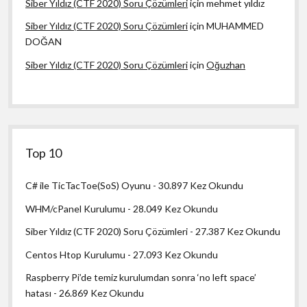
Siber Yıldız (CTF 2020) Soru Çözümleri
için
mehmet yıldız
Siber Yıldız (CTF 2020) Soru Çözümleri
için
MUHAMMED
DOĞAN
Siber Yıldız (CTF 2020) Soru Çözümleri
için
Oğuzhan
Top 10
C# ile TicTacToe(SoS) Oyunu
- 30.897 Kez Okundu
WHM/cPanel Kurulumu
- 28.049 Kez Okundu
Siber Yıldız (CTF 2020) Soru Çözümleri
- 27.387 Kez Okundu
Centos Htop Kurulumu
- 27.093 Kez Okundu
Raspberry Pi’de temiz kurulumdan sonra ‘no left space’
hatası
- 26.869 Kez Okundu