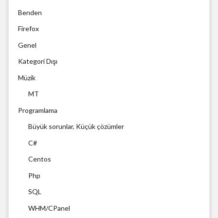
Benden
Firefox
Genel
Kategori Dışı
Müzik
MT
Programlama
Büyük sorunlar, Küçük çözümler
C#
Centos
Php
SQL
WHM/CPanel