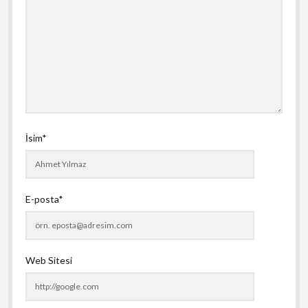
İsim*
E-posta*
Web Sitesi