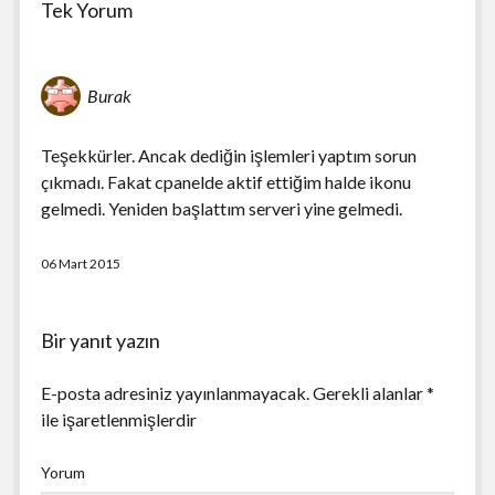
Tek Yorum
Burak
Teşekkürler. Ancak dediğin işlemleri yaptım sorun
çıkmadı. Fakat cpanelde aktif ettiğim halde ikonu
gelmedi. Yeniden başlattım serveri yine gelmedi.
06 Mart 2015
Bir yanıt yazın
E-posta adresiniz yayınlanmayacak.
Gerekli alanlar
*
ile işaretlenmişlerdir
Yorum