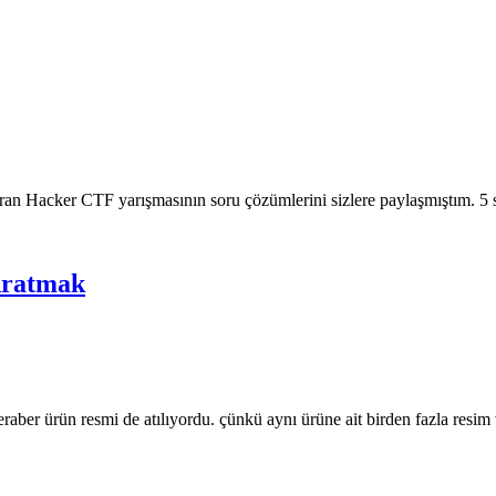
ran Hacker CTF yarışmasının soru çözümlerini sizlere paylaşmıştım. 5
Aratmak
eraber ürün resmi de atılıyordu. çünkü aynı ürüne ait birden fazla resi