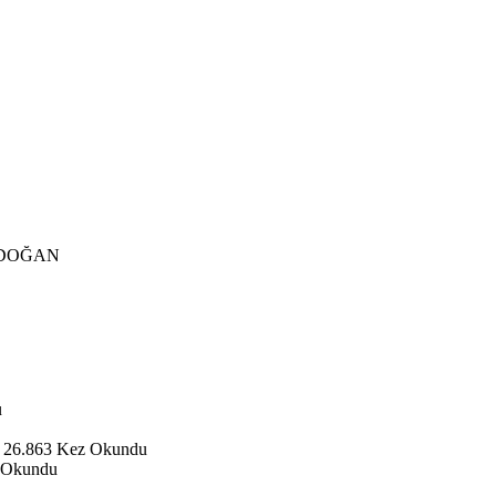
DOĞAN
u
 26.863 Kez Okundu
 Okundu