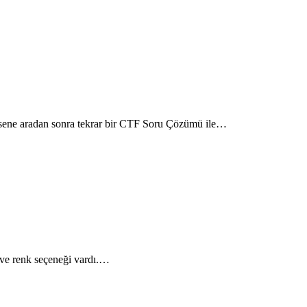
 sene aradan sonra tekrar bir CTF Soru Çözümü ile…
m ve renk seçeneği vardı.…