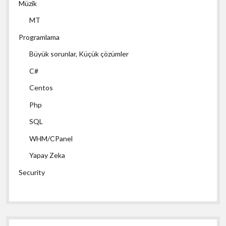
Müzik
MT
Programlama
Büyük sorunlar, Küçük çözümler
C#
Centos
Php
SQL
WHM/CPanel
Yapay Zeka
Security