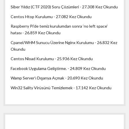
Siber Yıldız (CTF 2020) Soru Çözümleri
- 27.308 Kez Okundu
Centos Htop Kurulumu
- 27.082 Kez Okundu
Raspberry Pi’de temiz kurulumdan sonra ‘no left space’
hatası
- 26.859 Kez Okundu
Cpanel/WHM Sunucu Üzerine Nginx Kurulumu
- 26.832 Kez
Okundu
Centos Nload Kurulumu
- 25.936 Kez Okundu
Facebook Uygulama Geliştirme.
- 24.809 Kez Okundu
Wamp Server’ı Dışarıya Açmak
- 20.690 Kez Okundu
Win32 Sality Virüsünü Temizlemek
- 17.142 Kez Okundu