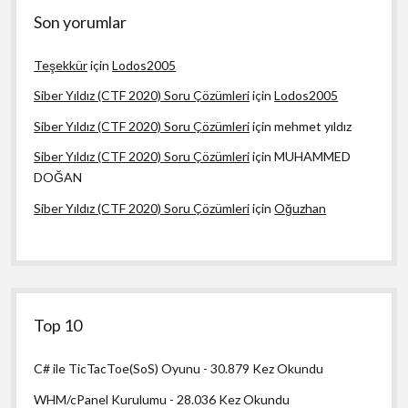
Son yorumlar
Teşekkür
için
Lodos2005
Siber Yıldız (CTF 2020) Soru Çözümleri
için
Lodos2005
Siber Yıldız (CTF 2020) Soru Çözümleri
için
mehmet yıldız
Siber Yıldız (CTF 2020) Soru Çözümleri
için
MUHAMMED
DOĞAN
Siber Yıldız (CTF 2020) Soru Çözümleri
için
Oğuzhan
Top 10
C# ile TicTacToe(SoS) Oyunu
- 30.879 Kez Okundu
WHM/cPanel Kurulumu
- 28.036 Kez Okundu