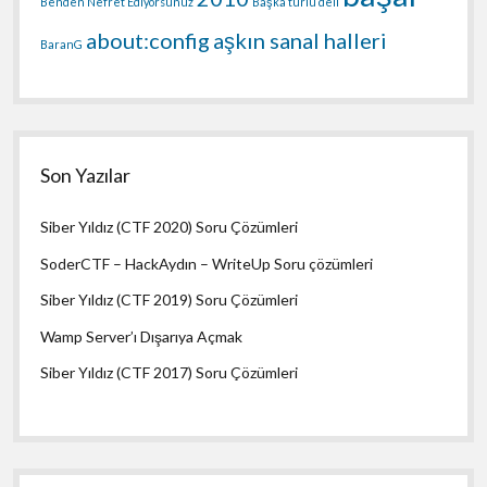
Benden Nefret Ediyorsunuz
Başka türlü deli
about:config
aşkın sanal halleri
BaranG
Son Yazılar
Siber Yıldız (CTF 2020) Soru Çözümleri
SoderCTF – HackAydın – WriteUp Soru çözümleri
Siber Yıldız (CTF 2019) Soru Çözümleri
Wamp Server’ı Dışarıya Açmak
Siber Yıldız (CTF 2017) Soru Çözümleri