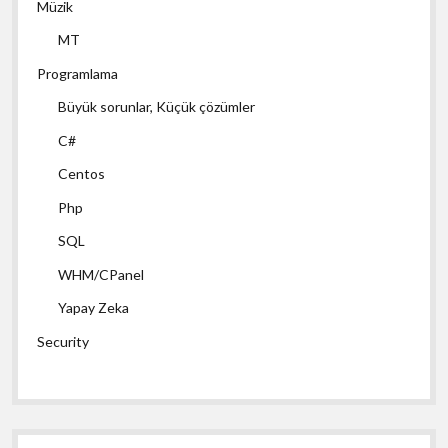
Müzik
MT
Programlama
Büyük sorunlar, Küçük çözümler
C#
Centos
Php
SQL
WHM/CPanel
Yapay Zeka
Security