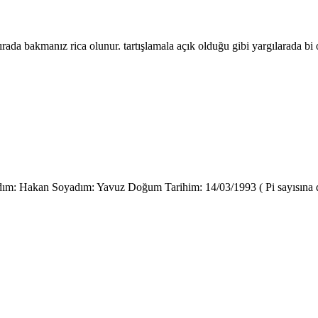
a sırada bakmanız rica olunur. tartışlamala açık olduğu gibi yargılarada 
Adım: Hakan Soyadım: Yavuz Doğum Tarihim: 14/03/1993 ( Pi sayısına