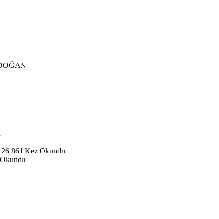
DOĞAN
u
 26.861 Kez Okundu
 Okundu