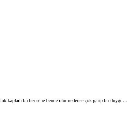
ukluk kapladı bu her sene bende olur nedense çok garip bir duygu…