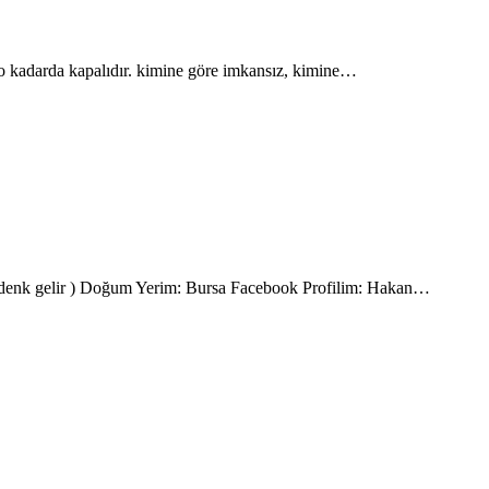
bi o kadarda kapalıdır. kimine göre imkansız, kimine…
 denk gelir ) Doğum Yerim: Bursa Facebook Profilim: Hakan…