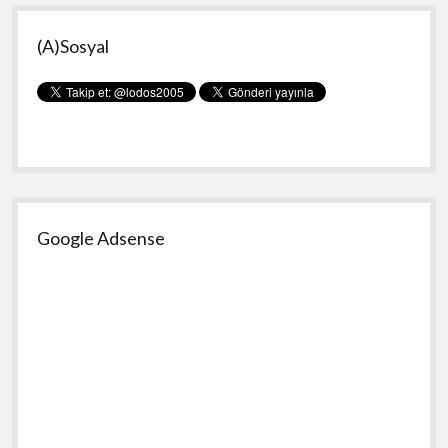
Yan
(A)Sosyal
Menü
Google Adsense