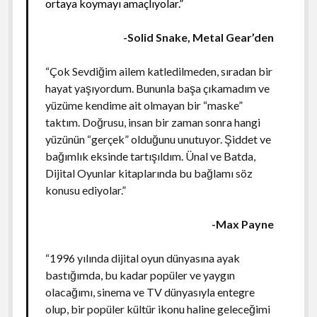
ortaya koymayı amaçlıyolar.”
-Solid Snake, Metal Gear’den
“Çok Sevdiğim ailem katledilmeden, sıradan bir
hayat yaşıyordum. Bununla başa çıkamadım ve
yüzüme kendime ait olmayan bir “maske”
taktım. Doğrusu, insan bir zaman sonra hangi
yüzünün “gerçek” olduğunu unutuyor. Şiddet ve
bağımlık eksinde tartışıldım. Ünal ve Batda,
Dijital Oyunlar kitaplarında bu bağlamı söz
konusu ediyolar.”
-Max Payne
“1996 yılında dijital oyun dünyasına ayak
bastığımda, bu kadar popüler ve yaygın
olacağımı, sinema ve TV dünyasıyla entegre
olup, bir popüler kültür ikonu haline geleceğimi