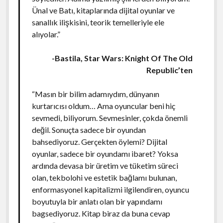
Ünal ve Batı, kitaplarında dijital oyunlar ve
sanallık ilişkisini, teorik temelleriyle ele
alıyolar.”
-Bastila, Star Wars: Knight Of The Old
Republic’ten
“Masın bir bilim adamıydım, dünyanın
kurtarıcısı oldum… Ama oyuncular beni hiç
sevmedi, biliyorum. Sevmesinler, çokda önemli
değil. Sonuçta sadece bir oyundan
bahsediyoruz. Gerçekten öylemi? Dijital
oyunlar, sadece bir oyundamı ibaret? Yoksa
ardında devasa bir üretim ve tüketim süreci
olan, tekbolohi ve estetik bağlamı bulunan,
enformasyonel kapitalizmi ilgilendiren, oyuncu
boyutuyla bir anlatı olan bir yapındamı
bagsediyoruz. Kitap biraz da buna cevap