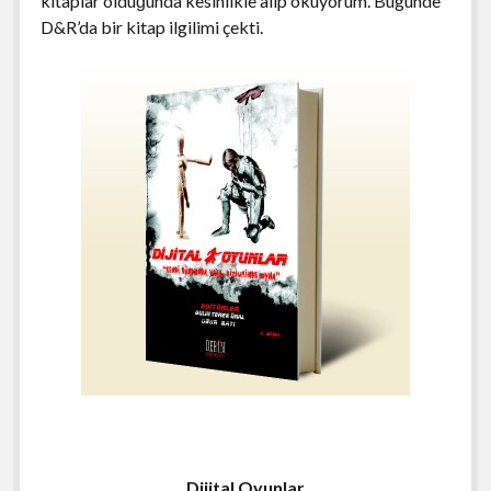
kitaplar olduğunda kesinlikle alıp okuyorum. Bugünde
D&R’da bir kitap ilgilimi çekti.
Dijital Oyunlar