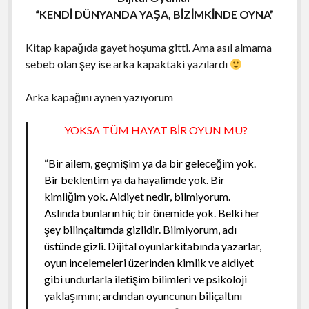
“KENDİ DÜNYANDA YAŞA, BİZİMKİNDE OYNA”
Kitap kapağıda gayet hoşuma gitti. Ama asıl almama
sebeb olan şey ise arka kapaktaki yazılardı
Arka kapağını aynen yazıyorum
YOKSA TÜM HAYAT BİR OYUN MU?
“Bir ailem, geçmişim ya da bir geleceğim yok.
Bir beklentim ya da hayalimde yok. Bir
kimliğim yok. Aidiyet nedir, bilmiyorum.
Aslında bunların hiç bir önemide yok. Belki her
şey bilinçaltımda gizlidir. Bilmiyorum, adı
üstünde gizli. Dijital oyunlarkitabında yazarlar,
oyun incelemeleri üzerinden kimlik ve aidiyet
gibi undurlarla iletişim bilimleri ve psikoloji
yaklaşımını; ardından oyuncunun biliçaltını