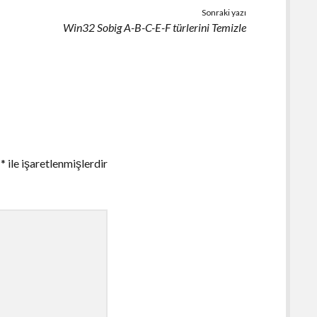
Sonraki yazı
Win32 Sobig A-B-C-E-F türlerini Temizle
r
*
ile işaretlenmişlerdir