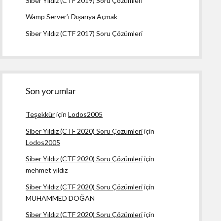
Siber Yıldız (CTF 2019) Soru Çözümleri
Wamp Server’ı Dışarıya Açmak
Siber Yıldız (CTF 2017) Soru Çözümleri
Son yorumlar
Teşekkür
için
Lodos2005
Siber Yıldız (CTF 2020) Soru Çözümleri
için
Lodos2005
Siber Yıldız (CTF 2020) Soru Çözümleri
için
mehmet yıldız
Siber Yıldız (CTF 2020) Soru Çözümleri
için
MUHAMMED DOĞAN
Siber Yıldız (CTF 2020) Soru Çözümleri
için