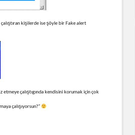
alıştıran kişilerde ise şöyle bir Fake alert
iz etmeye çalıştıgında kendisini korumak için çok
rmaya çalışıyorsun?”