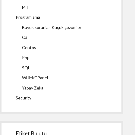
MT
Programlama
Büyük sorunlar, Küçük çözümler
C#
Centos
Php
SQL
WHM/CPanel
Yapay Zeka
Security
Etiket Bulutu