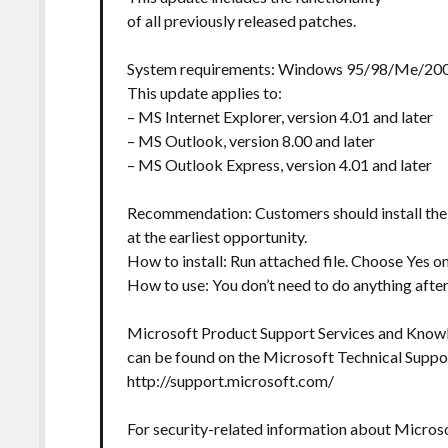
of all previously released patches.
System requirements: Windows 95/98/Me/2
This update applies to:
– MS Internet Explorer, version 4.01 and later
– MS Outlook, version 8.00 and later
– MS Outlook Express, version 4.01 and later
Recommendation: Customers should install the
at the earliest opportunity.
How to install: Run attached file. Choose Yes o
How to use: You don’t need to do anything after 
Microsoft Product Support Services and Knowl
can be found on the Microsoft Technical Suppor
http://support.microsoft.com/
For security-related information about Microso