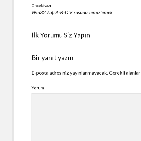
Önceki yazı
Win32.Zafi A-B-D Virüsünü Temizlemek
İlk Yorumu Siz Yapın
Bir yanıt yazın
E-posta adresiniz yayınlanmayacak.
Gerekli alanla
Yorum