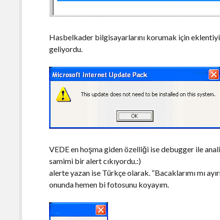
Hasbelkader bilgisayarlarını korumak için eklentiyi ç
geliyordu.
VEDE en hoşma giden özelliği ise debugger ile anal
samimi bir alert cıkıyordu.:)
alerte yazan ise Türkçe olarak. “Bacaklarımı mı ayı
onunda hemen bi fotosunu koyayım.