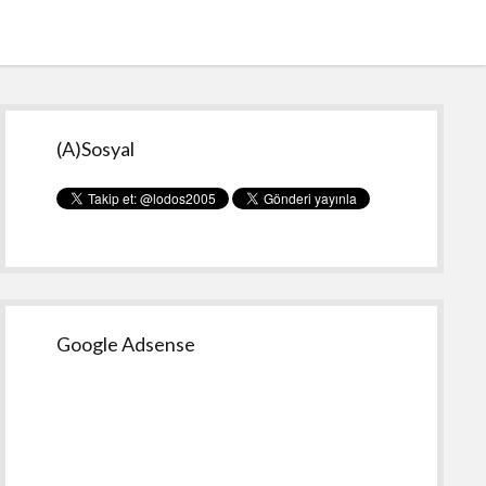
Yan
(A)Sosyal
Menü
Google Adsense