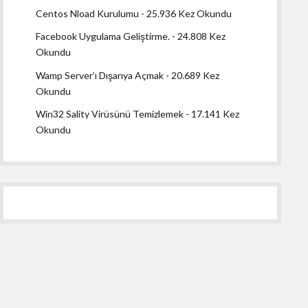
Centos Nload Kurulumu
- 25.936 Kez Okundu
Facebook Uygulama Geliştirme.
- 24.808 Kez
Okundu
Wamp Server’ı Dışarıya Açmak
- 20.689 Kez
Okundu
Win32 Sality Virüsünü Temizlemek
- 17.141 Kez
Okundu