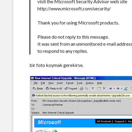
visit the Microsoft Security Advisor web site
http://www.microsoft.com/security/
Thank you for using Microsoft products.
Please do not reply to this message.
It was sent from an unmonitored e-mail address
to respond to any replies.
bir foto koymak gerekirse.