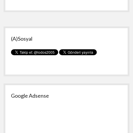
Seni
Seviyorum
Yan
(A)Sosyal
Menü
Google Adsense