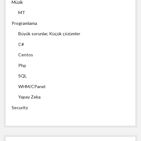
Müzik
MT
Programlama
Büyük sorunlar, Küçük çözümler
C#
Centos
Php
SQL
WHM/CPanel
Yapay Zeka
Security