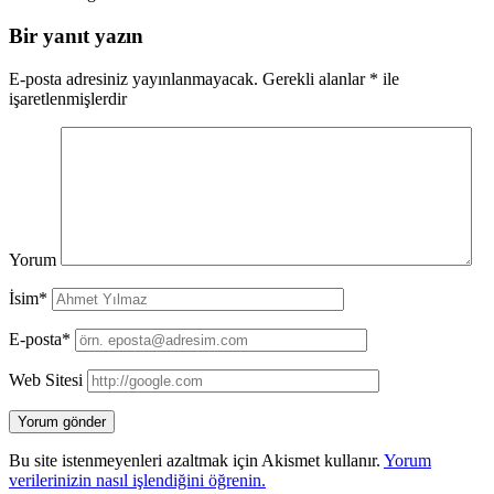
Bir yanıt yazın
E-posta adresiniz yayınlanmayacak.
Gerekli alanlar
*
ile
işaretlenmişlerdir
Yorum
İsim*
E-posta*
Web Sitesi
Bu site istenmeyenleri azaltmak için Akismet kullanır.
Yorum
verilerinizin nasıl işlendiğini öğrenin.