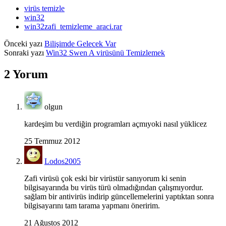
virüs temizle
win32
win32zafi_temizleme_araci.rar
Önceki yazı
Bilişimde Gelecek Var
Sonraki yazı
Win32 Swen A virüsünü Temizlemek
2 Yorum
olgun
kardeşim bu verdiğin programları açmıyoki nasıl yüklicez
25 Temmuz 2012
Lodos2005
Zafi virüsü çok eski bir virüstür sanıyorum ki senin
bilgisayarında bu virüs türü olmadığından çalışmıyordur.
sağlam bir antivirüs indirip güncellemelerini yaptıktan sonra
bilgisayarını tam tarama yapmanı öneririm.
21 Ağustos 2012