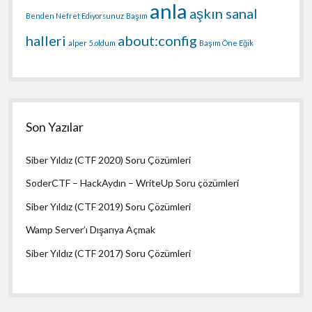
anla
aşkın sanal
Benden Nefret Ediyorsunuz
Başım
halleri
about:config
alper
5.oldum
Başım Öne Eğik
Son Yazılar
Siber Yıldız (CTF 2020) Soru Çözümleri
SoderCTF – HackAydın – WriteUp Soru çözümleri
Siber Yıldız (CTF 2019) Soru Çözümleri
Wamp Server’ı Dışarıya Açmak
Siber Yıldız (CTF 2017) Soru Çözümleri