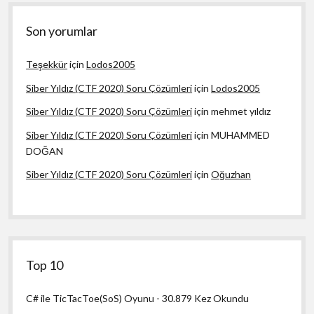
Son yorumlar
Teşekkür
için
Lodos2005
Siber Yıldız (CTF 2020) Soru Çözümleri
için
Lodos2005
Siber Yıldız (CTF 2020) Soru Çözümleri
için
mehmet yıldız
Siber Yıldız (CTF 2020) Soru Çözümleri
için
MUHAMMED
DOĞAN
Siber Yıldız (CTF 2020) Soru Çözümleri
için
Oğuzhan
Top 10
C# ile TicTacToe(SoS) Oyunu
- 30.879 Kez Okundu