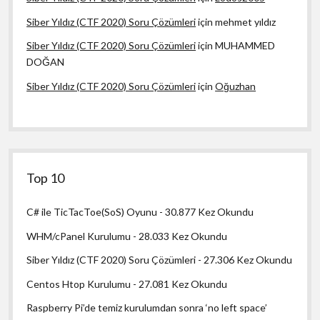
Siber Yıldız (CTF 2020) Soru Çözümleri
için
mehmet yıldız
Siber Yıldız (CTF 2020) Soru Çözümleri
için
MUHAMMED
DOĞAN
Siber Yıldız (CTF 2020) Soru Çözümleri
için
Oğuzhan
Top 10
C# ile TicTacToe(SoS) Oyunu
- 30.877 Kez Okundu
WHM/cPanel Kurulumu
- 28.033 Kez Okundu
Siber Yıldız (CTF 2020) Soru Çözümleri
- 27.306 Kez Okundu
Centos Htop Kurulumu
- 27.081 Kez Okundu
Raspberry Pi’de temiz kurulumdan sonra ‘no left space’