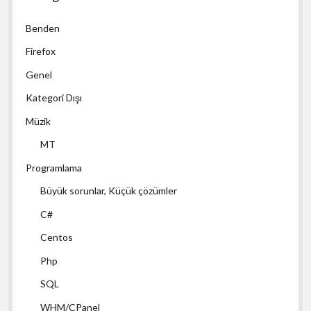
Benden
Firefox
Genel
Kategori Dışı
Müzik
MT
Programlama
Büyük sorunlar, Küçük çözümler
C#
Centos
Php
SQL
WHM/CPanel