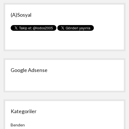
Yan
(A)Sosyal
Menü
Google Adsense
Kategoriler
Benden