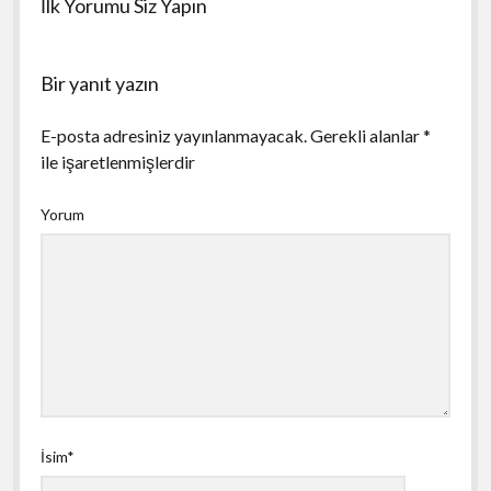
İlk Yorumu Siz Yapın
Bir yanıt yazın
E-posta adresiniz yayınlanmayacak.
Gerekli alanlar
*
ile işaretlenmişlerdir
Yorum
İsim*