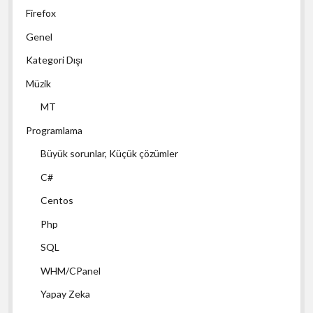
Firefox
Genel
Kategori Dışı
Müzik
MT
Programlama
Büyük sorunlar, Küçük çözümler
C#
Centos
Php
SQL
WHM/CPanel
Yapay Zeka