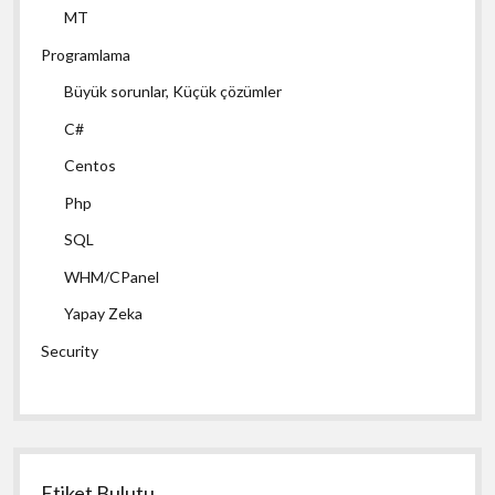
MT
Programlama
Büyük sorunlar, Küçük çözümler
C#
Centos
Php
SQL
WHM/CPanel
Yapay Zeka
Security
Etiket Bulutu