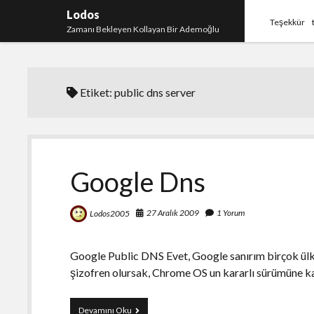
Lodos
Teşekkür
Zamanı Bekleyen Kollayan Bir Ademoğlu
Etiket:
public dns server
Google Dns
27 Aralık 2009
1 Yorum
Lodos2005
Google Public DNS Evet, Google sanırım birçok ülke
şizofren olursak, Chrome OS un kararlı sürümüne ka
Google
Devamını Oku