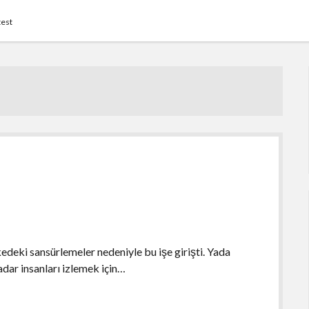
test
deki sansürlemeler nedeniyle bu işe girişti. Yada
dar insanları izlemek için…