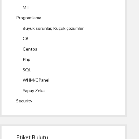
MT
Programlama
Büyük sorunlar, Küçük çözümler
C#
Centos
Php
SQL
WHM/CPanel
Yapay Zeka
Security
Etiket Bulutu