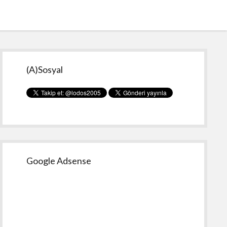
Yan
(A)Sosyal
Menü
Google Adsense