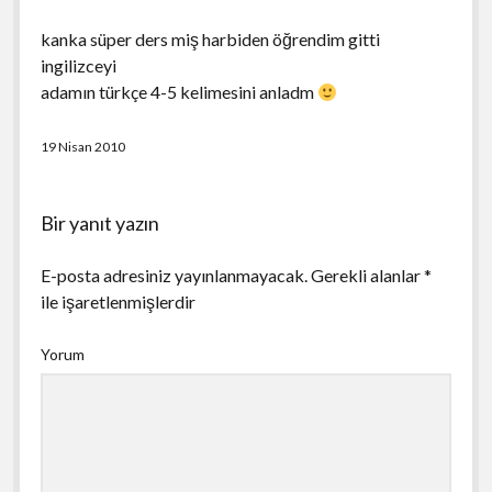
kanka süper ders miş harbiden öğrendim gitti
ingilizceyi
adamın türkçe 4-5 kelimesini anladm
19 Nisan 2010
Bir yanıt yazın
E-posta adresiniz yayınlanmayacak.
Gerekli alanlar
*
ile işaretlenmişlerdir
Yorum