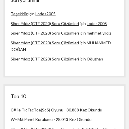
Son yorumlar
Teşekkür
için
Lodos2005
Siber Yıldız (CTF 2020) Soru Çözümleri
için
Lodos2005
Siber Yıldız (CTF 2020) Soru Çözümleri
için
mehmet yıldız
Siber Yıldız (CTF 2020) Soru Çözümleri
için
MUHAMMED
DOĞAN
Siber Yıldız (CTF 2020) Soru Çözümleri
için
Oğuzhan
Top 10
C# ile TicTacToe(SoS) Oyunu
- 30.888 Kez Okundu
WHM/cPanel Kurulumu
- 28.043 Kez Okundu