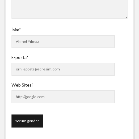
İsim*
E-posta*
Web Sitesi