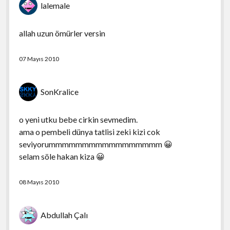
lalemale
allah uzun ömürler versin
07 Mayıs 2010
SonKralice
o yeni utku bebe cirkin sevmedim.
ama o pembeli dünya tatlisi zeki kizi cok
seviyorummmmmmmmmmmmmmmmm 😀
selam söle hakan kiza 😀
08 Mayıs 2010
Abdullah Çalı