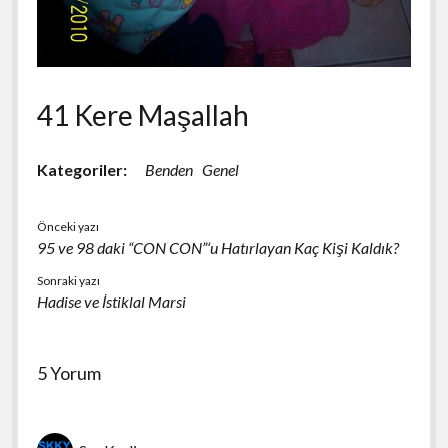
41 Kere Maşallah
Kategoriler:
Benden
Genel
Önceki yazı
95 ve 98 daki “CON CON”‘u Hatırlayan Kaç Kişi Kaldık?
Sonraki yazı
Hadise ve İstiklal Marsi
5 Yorum