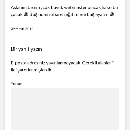
Aslanım benim , çok büyük webmaster olacak hako bu
çocuk 😀 3 aşından itibaren eğitimlere başlayalım 😀
09 Mayıs 2010
Bir yanıt yazın
E-posta adresiniz yayınlanmayacak.
Gerekli alanlar
*
ile işaretlenmişlerdir
Yorum