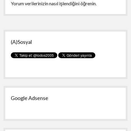
Yorum verilerinizin nasıl işlendiğini öğrenin.
Yan
(A)Sosyal
Menü
Google Adsense