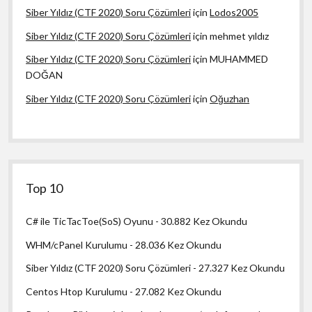
Siber Yıldız (CTF 2020) Soru Çözümleri
için
Lodos2005
Siber Yıldız (CTF 2020) Soru Çözümleri
için
mehmet yıldız
Siber Yıldız (CTF 2020) Soru Çözümleri
için
MUHAMMED
DOĞAN
Siber Yıldız (CTF 2020) Soru Çözümleri
için
Oğuzhan
Top 10
C# ile TicTacToe(SoS) Oyunu
- 30.882 Kez Okundu
WHM/cPanel Kurulumu
- 28.036 Kez Okundu
Siber Yıldız (CTF 2020) Soru Çözümleri
- 27.327 Kez Okundu
Centos Htop Kurulumu
- 27.082 Kez Okundu