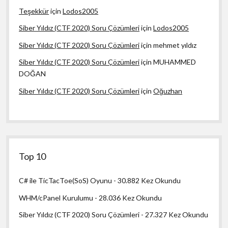
Teşekkür
için
Lodos2005
Siber Yıldız (CTF 2020) Soru Çözümleri
için
Lodos2005
Siber Yıldız (CTF 2020) Soru Çözümleri
için
mehmet yıldız
Siber Yıldız (CTF 2020) Soru Çözümleri
için
MUHAMMED
DOĞAN
Siber Yıldız (CTF 2020) Soru Çözümleri
için
Oğuzhan
Top 10
C# ile TicTacToe(SoS) Oyunu
- 30.882 Kez Okundu
WHM/cPanel Kurulumu
- 28.036 Kez Okundu
Siber Yıldız (CTF 2020) Soru Çözümleri
- 27.327 Kez Okundu