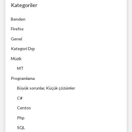
Kategoriler
Benden
Firefox
Genel
Kategori Dışı
Müzik
MT
Programlama
Büyük sorunlar, Küçük çözümler
C#
Centos
Php
SQL